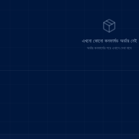
এখনো কোনো কনফার্মড অর্ডার নেই
অর্ডার কনফার্মের পরে এখানে দেখা যাবে